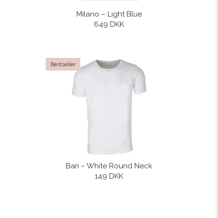
Milano – Light Blue
649 DKK
Bestseller
Bari – White Round Neck
149 DKK