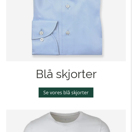
Blå skjorter
Se vores blå skjorter