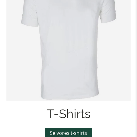
T-Shirts
Se vores t-shirts