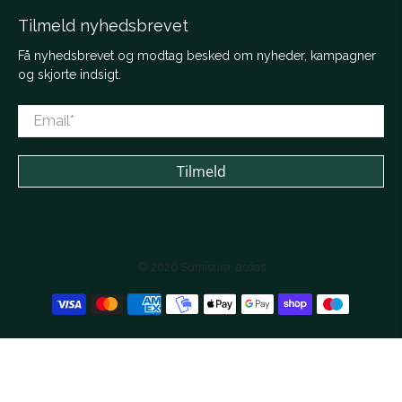
Tilmeld nyhedsbrevet
Få nyhedsbrevet og modtag besked om nyheder, kampagner
og skjorte indsigt.
Email
*
Tilmeld
© 2026
Sumisura
.
asdas