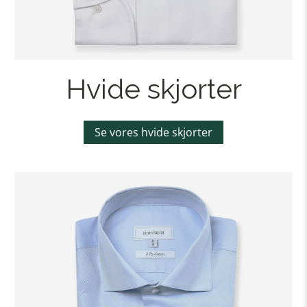
Hvide skjorter
Se vores hvide skjorter