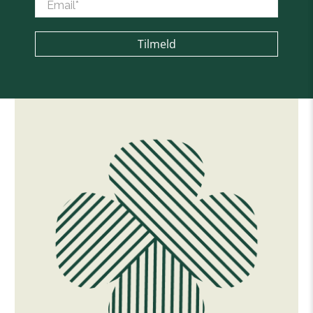
Email
*
Tilmeld