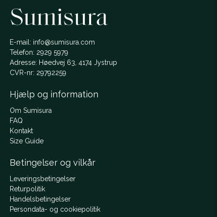
E-mail: info@sumisura.com
Telefon: 2929 5979
Adresse: Høedvej 63, 4174 Jystrup
CVR-nr: 29792259
Hjælp og information
Om Sumisura
FAQ
Kontakt
Size Guide
Betingelser og vilkår
Leveringsbetingelser
Returpolitik
Handelsbetingelser
Persondata- og cookiepolitik